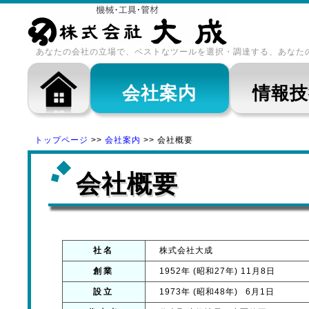
あなたの会社の立場で、ベストなツールを選択・調達する、あなたの
会社案内
情報技
トップページ
会社案内
会社概要
会社概要
社名
株式会社大成
創業
1952年 (昭和27年) 11月8日
設立
1973年 (昭和48年) 6月1日